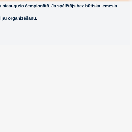
ijas pieaugušo čempionātā. Ja spēlētājs bez būtiska iemesla
eniņu organizēšanu.