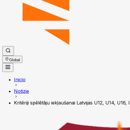
Global
Inicio
Notizie
Kritēriji spēlētāju iekļaušanai Latvijas U12, U14, U16,