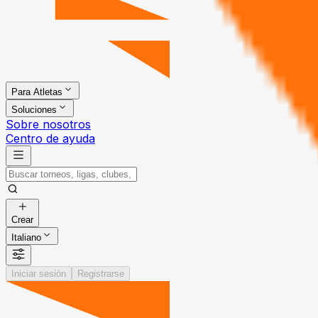
Para Atletas
Soluciones
Sobre nosotros
Centro de ayuda
Crear
Italiano
Iniciar sesión
Registrarse