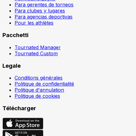
Para gerentes de torneos
Para clubes y lugares
Para agencias deportivas
Pour les athlètes
Pacchetti
Tournated Manager
Tournated Custom
Legale
Conditions générales
Politique de confidentialité
Politique d'annulation
Politique de cookies
Télécharger