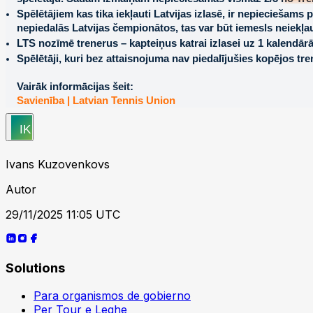
Spēlētājiem kas tika iekļauti Latvijas izlasē, ir nepieciešams
nepiedalās Latvijas čempionātos, tas var būt iemesls neiekļa
LTS nozīmē trenerus – kapteiņus katrai izlasei uz 1 kalendārā
Spēlētāji, kuri bez attaisnojuma nav piedalījušies kopējos tren
Vairāk informācijas šeit:
Savienība | Latvian Tennis Union
Ivans Kuzovenkovs
Autor
29/11/2025 11:05 UTC
Solutions
Para organismos de gobierno
Per Tour e Leghe