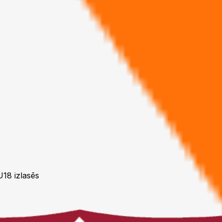
 U18 izlasēs